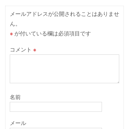
シ
メールアドレスが公開されることはありませ
ョ
ん。
ン
※
が付いている欄は必須項目です
コメント
※
名前
メール