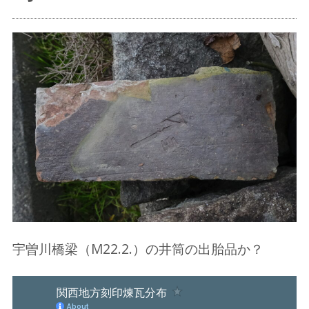
宇曽川橋梁（M22.2.）の井筒の出胎品か？