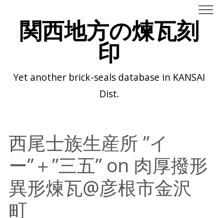
関西地方の煉瓦刻
印
Yet another brick-seals database in KANSAI
Dist.
西尾士族生産所 ”イ
ー”＋”三五” on 肉厚撥形
異形煉瓦@彦根市金沢
町