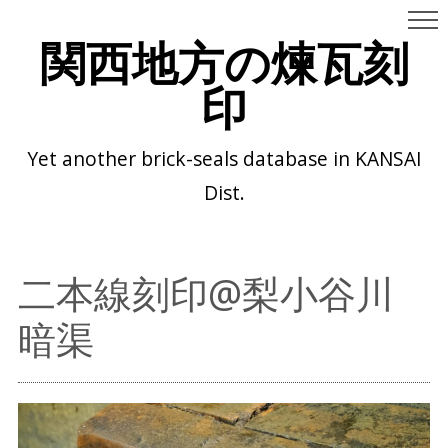
関西地方の煉瓦刻
印
Yet another brick-seals database in KANSAI
Dist.
二本線刻印@梨小谷川
暗渠