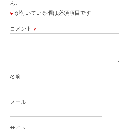
ん。
ン
※
が付いている欄は必須項目です
コメント
※
名前
メール
サイト