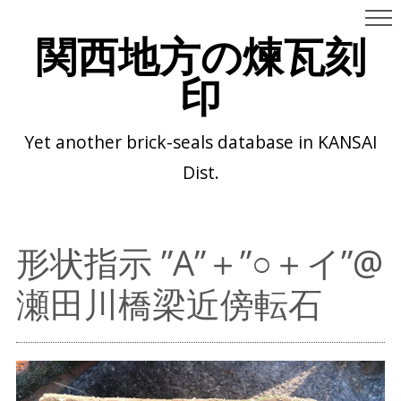
関西地方の煉瓦刻
印
Yet another brick-seals database in KANSAI
Dist.
形状指示 ”A”＋”○＋イ”@
瀬田川橋梁近傍転石