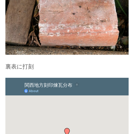
裏表に打刻