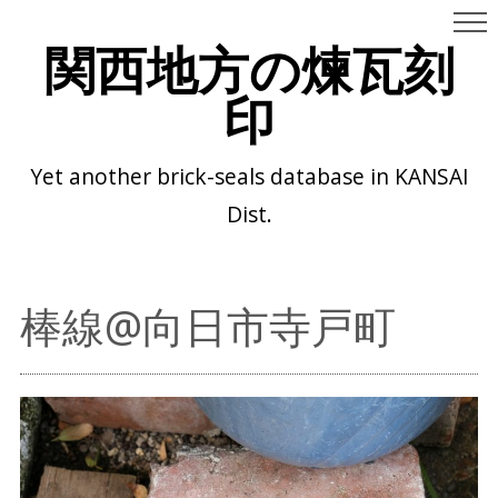
関西地方の煉瓦刻
印
Yet another brick-seals database in KANSAI
Dist.
棒線@向日市寺戸町