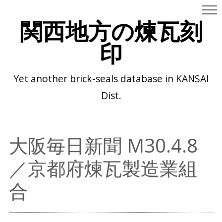
関西地方の煉瓦刻
印
Yet another brick-seals database in KANSAI
Dist.
大阪毎日新聞 M30.4.8
／京都府煉瓦製造業組
合