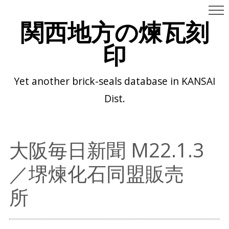
関西地方の煉瓦刻
印
Yet another brick-seals database in KANSAI
Dist.
大阪毎日新聞 M22.1.3
／堺煉化石同盟販売
所