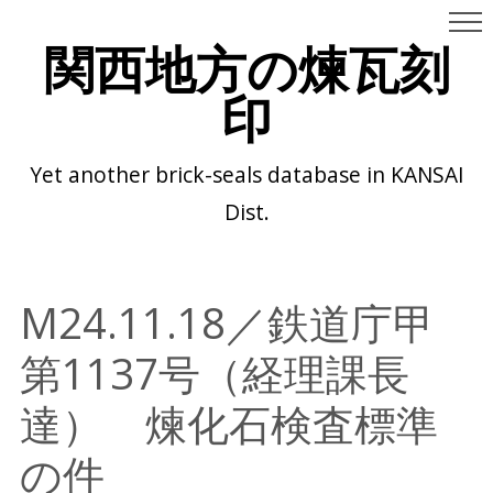
関西地方の煉瓦刻
印
Yet another brick-seals database in KANSAI
Dist.
M24.11.18／鉄道庁甲
第1137号（経理課長
達） 煉化石検査標準
の件