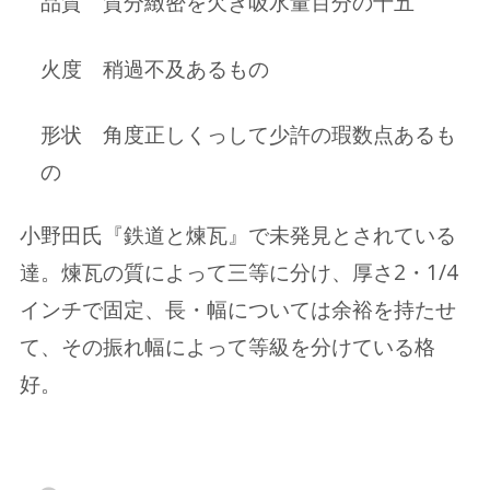
品質 質分緻密を欠き吸水量百分の十五
火度 稍過不及あるもの
形状 角度正しくっして少許の瑕数点あるも
の
小野田氏『鉄道と煉瓦』で未発見とされている
達。煉瓦の質によって三等に分け、厚さ2・1/4
インチで固定、長・幅については余裕を持たせ
て、その振れ幅によって等級を分けている格
好。