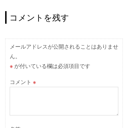
ビ
コメントを残す
ゲ
ー
シ
メールアドレスが公開されることはありませ
ョ
ん。
ン
※
が付いている欄は必須項目です
コメント
※