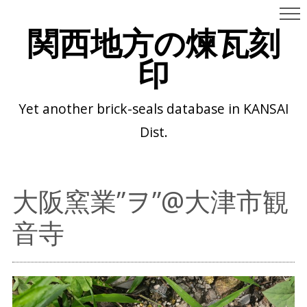
関西地方の煉瓦刻
印
Yet another brick-seals database in KANSAI
Dist.
大阪窯業”ヲ”@大津市観
音寺