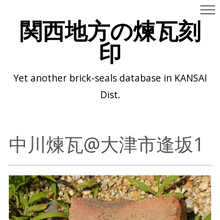
関西地方の煉瓦刻
印
Yet another brick-seals database in KANSAI
Dist.
中川煉瓦@大津市逢坂1