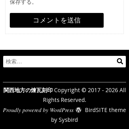
保存する。
Search
for:
関西地方の煉瓦刻印
Copyright © 2017 - 2026 All
Rights Reserved.
Proudly powered by WordPress
BirdSITE theme
by
Sysbird