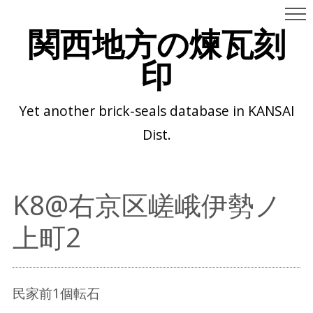
関西地方の煉瓦刻
印
Yet another brick-seals database in KANSAI
Dist.
K8@右京区嵯峨伊勢ノ
上町2
民家前1個転石