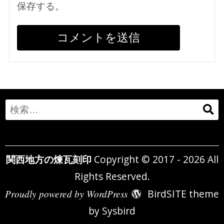
保存する。
Search
for:
関西地方の煉瓦刻印
Copyright © 2017 - 2026 All
Rights Reserved.
Proudly powered by WordPress
BirdSITE theme
by
Sysbird