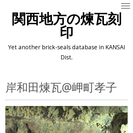
関西地方の煉瓦刻
印
Yet another brick-seals database in KANSAI
Dist.
岸和田煉瓦@岬町孝子