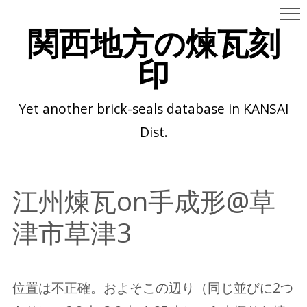
関西地方の煉瓦刻
印
Yet another brick-seals database in KANSAI
Dist.
江州煉瓦on手成形@草
津市草津3
位置は不正確。およそこの辺り（同じ並びに2つ