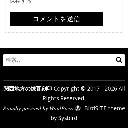
保存する。
Search
for:
関西地方の煉瓦刻印
Copyright © 2017 - 2026 All
Rights Reserved.
Proudly powered by WordPress
BirdSITE theme
by
Sysbird