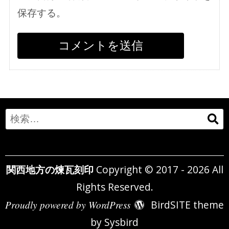
保存する。
Search
for:
関西地方の煉瓦刻印
Copyright © 2017 - 2026 All
Rights Reserved.
Proudly powered by WordPress
BirdSITE theme
by
Sysbird