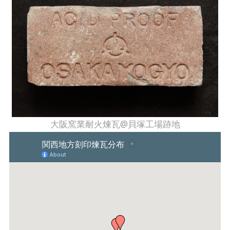
大阪窯業耐火煉瓦@貝塚工場跡地