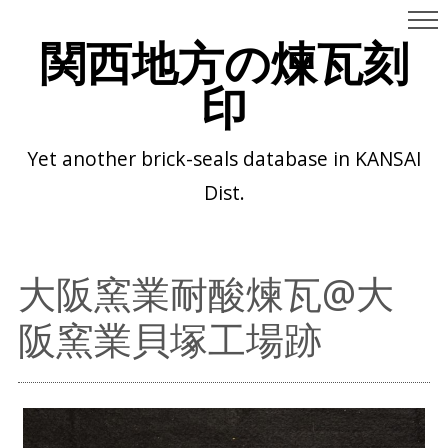
関西地方の煉瓦刻
印
Yet another brick-seals database in KANSAI
Dist.
大阪窯業耐酸煉瓦@大
阪窯業貝塚工場跡