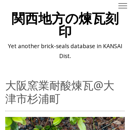
関西地方の煉瓦刻
印
Yet another brick-seals database in KANSAI
Dist.
大阪窯業耐酸煉瓦@大
津市杉浦町