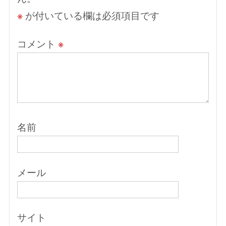
ン
※
が付いている欄は必須項目です
コメント
※
名前
メール
サイト