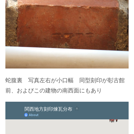
蛇腹裏 写真左右が小口幅 同型刻印が彰古館
前、およびこの建物の南西面にもあり