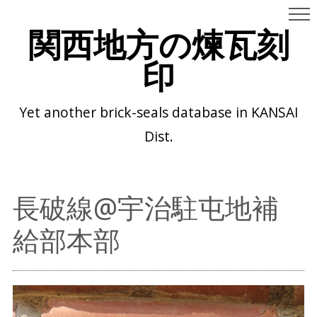
関西地方の煉瓦刻
印
Yet another brick-seals database in KANSAI
Dist.
長破線@宇治駐屯地補
給部本部