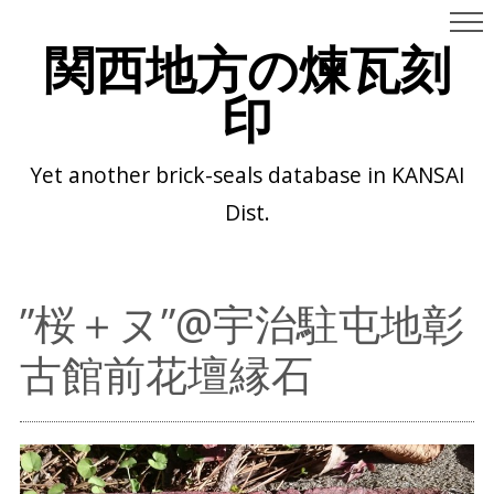
関西地方の煉瓦刻
印
Yet another brick-seals database in KANSAI
Dist.
”桜＋ヌ”@宇治駐屯地彰
古館前花壇縁石