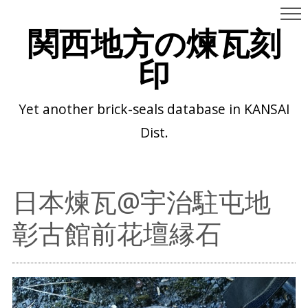
関西地方の煉瓦刻
印
Yet another brick-seals database in KANSAI
Dist.
日本煉瓦@宇治駐屯地
彰古館前花壇縁石