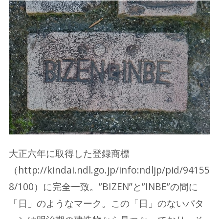
大正六年に取得した登録商標
（http://kindai.ndl.go.jp/info:ndljp/pid/94155
8/100）に完全一致。”BIZEN”と”INBE”の間に
「日」のようなマーク。この「日」のないパタ