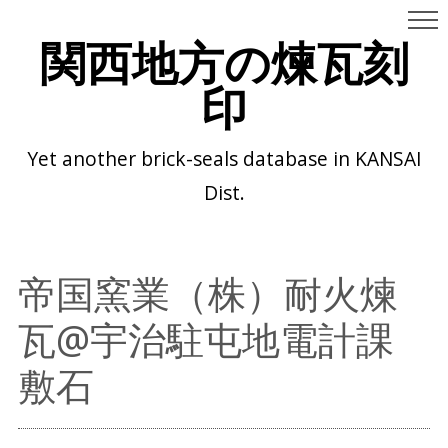
関西地方の煉瓦刻
印
Yet another brick-seals database in KANSAI
Dist.
帝国窯業（株）耐火煉
瓦@宇治駐屯地電計課
敷石