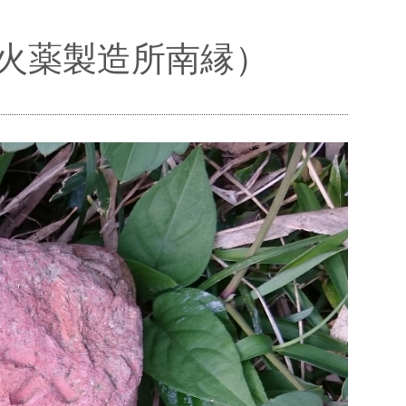
火薬製造所南縁）