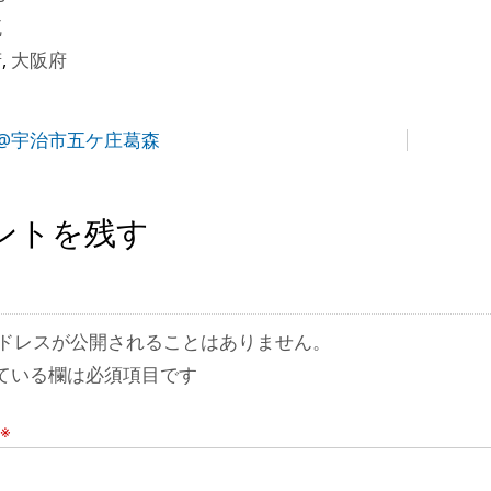
瓦
府
,
大阪府
@宇治市五ケ庄葛森
ントを残す
ドレスが公開されることはありません。
ている欄は必須項目です
※