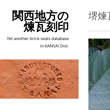
関西地方の
堺煉
煉瓦刻印
Yet another brick-seals database
in KANSAI Dist.