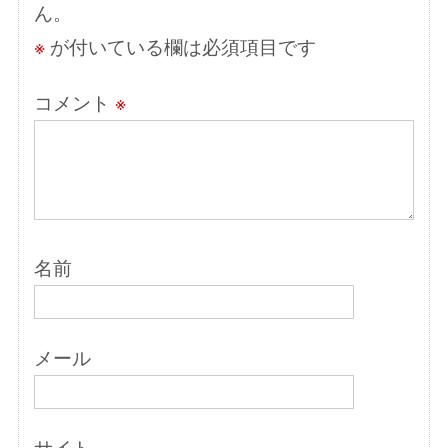
ん。
ン
※
が付いている欄は必須項目です
コメント
※
名前
メール
サイト