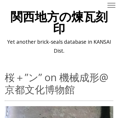
関西地方の煉瓦刻
印
Yet another brick-seals database in KANSAI
Dist.
桜＋”ン” on 機械成形@
京都文化博物館