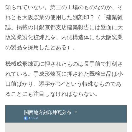
知られていない。第三の工場のものなのか、そ
れとも大阪窯業の使用した別刻印？（「建築雑
誌」掲載の日銀京都支店建築報告には壁面に大
阪窯業製化粧煉瓦を、内側構造体にも大阪窯業
の製品を採用したとある）。
機械成形煉瓦に押されたものは長手前で打刻さ
れている。手成形煉瓦に押された既検出品は小
口前ばかり。添字が”ン”という特殊なものであ
ることにも注目しなければならない。