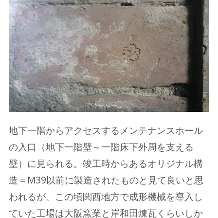
地下一階からアクセスするメンテナンスホール
の入口（地下一階壁～一階床下外周を支える
壁）に見られる。竣工時からあるオリジナル構
造＝M39以前に製造されたものと見て良いと思
われるが、この頃関西地方で成形機械を導入し
ていた工場は大阪窯業と岸和田煉瓦くらいしか