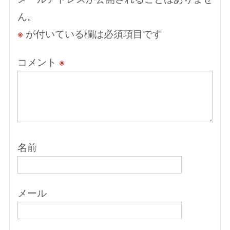
ョ
ん。
ン
※
が付いている欄は必須項目です
コメント
※
名前
メール