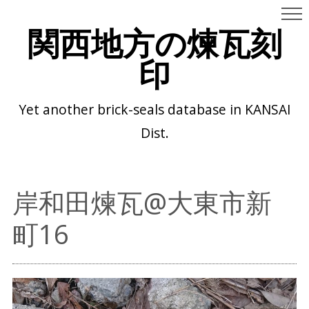
関西地方の煉瓦刻
印
Yet another brick-seals database in KANSAI
Dist.
岸和田煉瓦@大東市新
町16