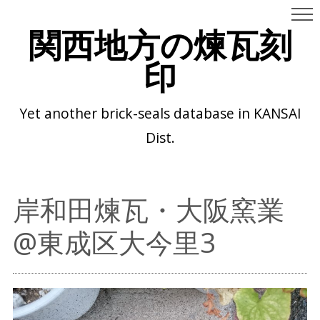
関西地方の煉瓦刻
印
Yet another brick-seals database in KANSAI
Dist.
岸和田煉瓦・大阪窯業
@東成区大今里3