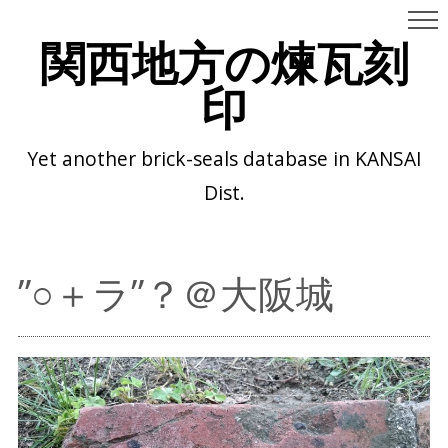
関西地方の煉瓦刻
印
Yet another brick-seals database in KANSAI
Dist.
”○＋ラ”？＠大阪城