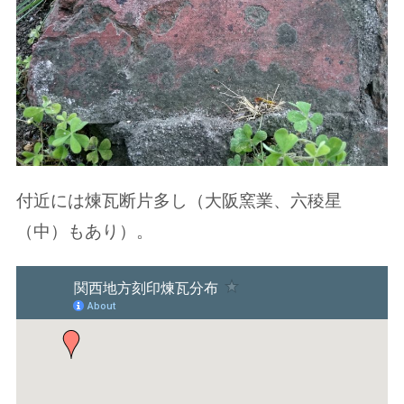
付近には煉瓦断片多し（大阪窯業、六稜星
（中）もあり）。