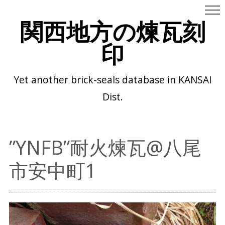
関西地方の煉瓦刻
印
Yet another brick-seals database in KANSAI
Dist.
”YNFB”耐火煉瓦@八尾
市安中町1