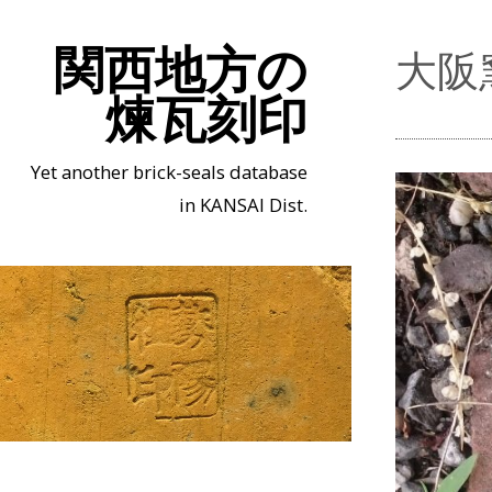
関西地方の
大阪
煉瓦刻印
Yet another brick-seals database
in KANSAI Dist.