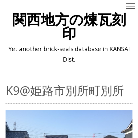
関西地方の煉瓦刻
印
Yet another brick-seals database in KANSAI
Dist.
K9@姫路市別所町別所