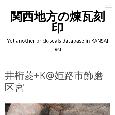
関西地方の煉瓦刻
印
Yet another brick-seals database in KANSAI
Dist.
井桁菱+K@姫路市飾磨
区宮