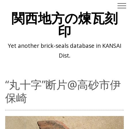
関西地方の煉瓦刻
印
Yet another brick-seals database in KANSAI
Dist.
“丸十字”断片@高砂市伊
保崎