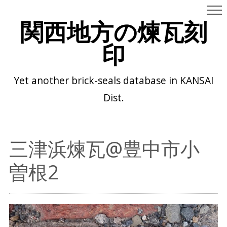
関西地方の煉瓦刻
印
Yet another brick-seals database in KANSAI
Dist.
三津浜煉瓦@豊中市小
曽根2