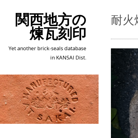
関西地方の
耐火
煉瓦刻印
Yet another brick-seals database
in KANSAI Dist.