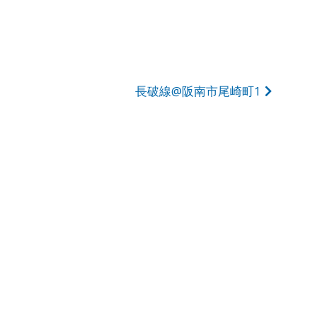
長破線@阪南市尾崎町1