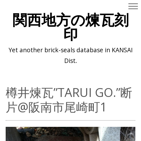
関西地方の煉瓦刻
印
Yet another brick-seals database in KANSAI
Dist.
樽井煉瓦”TARUI GO.”断
片@阪南市尾崎町1