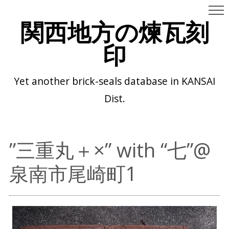
関西地方の煉瓦刻
印
Yet another brick-seals database in KANSAI
Dist.
”三重丸＋×” with “七”@
泉南市尾崎町1