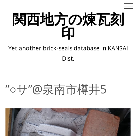
関西地方の煉瓦刻
印
Yet another brick-seals database in KANSAI
Dist.
”○サ”@泉南市樽井5