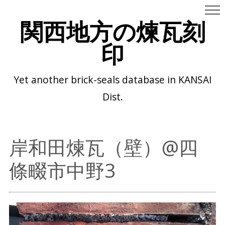
関西地方の煉瓦刻
印
Yet another brick-seals database in KANSAI
Dist.
岸和田煉瓦（壁）@四
條畷市中野3