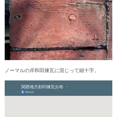
ノーマルの岸和田煉瓦に混じって細十字。