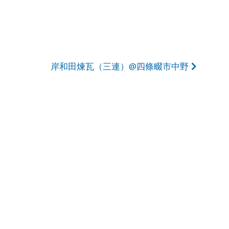
岸和田煉瓦（三連）@四條畷市中野