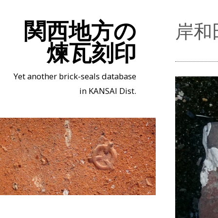
関西地方の
岸和
煉瓦刻印
Yet another brick-seals database
in KANSAI Dist.