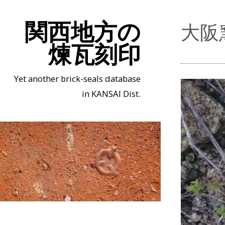
関西地方の
大阪
煉瓦刻印
Yet another brick-seals database
in KANSAI Dist.