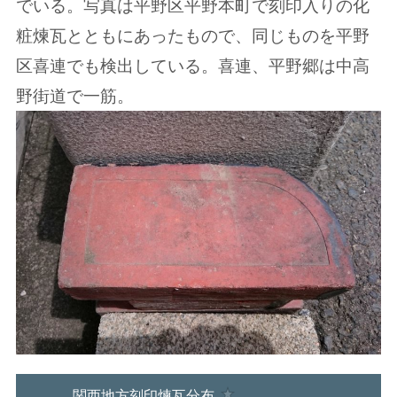
でいる。写真は平野区平野本町で刻印入りの化
粧煉瓦とともにあったもので、同じものを平野
区喜連でも検出している。喜連、平野郷は中高
野街道で一筋。