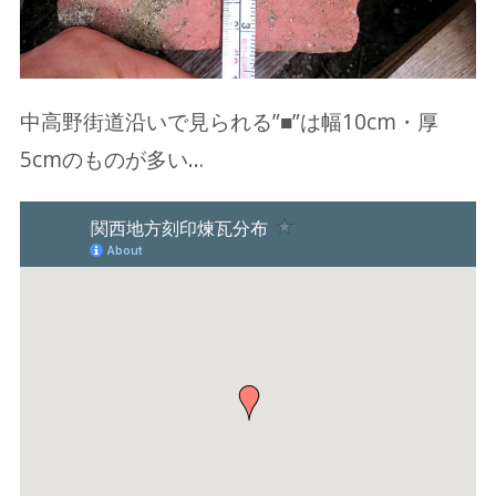
中高野街道沿いで見られる”■”は幅10cm・厚
5cmのものが多い…