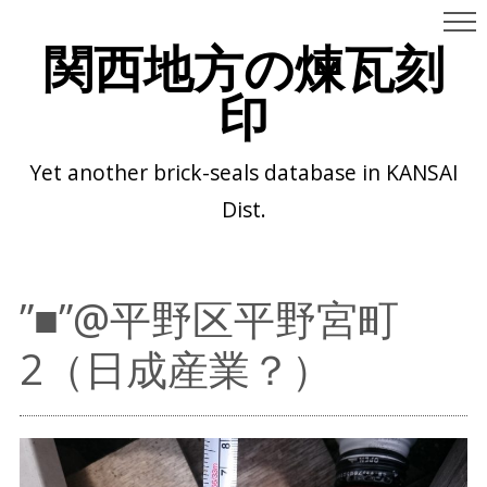
関西地方の煉瓦刻
印
Yet another brick-seals database in KANSAI
Dist.
”■”@平野区平野宮町
2（日成産業？）