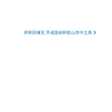
岸和田煉瓦 手成形@和歌山市中之島