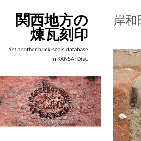
関西地方の
岸和
煉瓦刻印
Yet another brick-seals database
in KANSAI Dist.