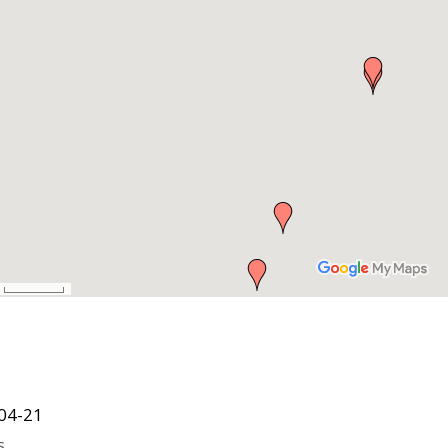
04-21
s