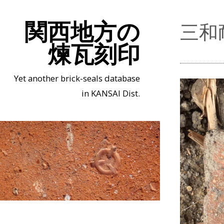
関西地方の
三和
煉瓦刻印
Yet another brick-seals database
in KANSAI Dist.