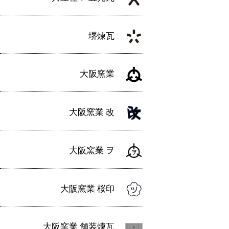
ン
堺煉瓦
大阪窯業
大阪窯業 改
大阪窯業 ヲ
大阪窯業 桜印
大阪窯業 舗装煉瓦