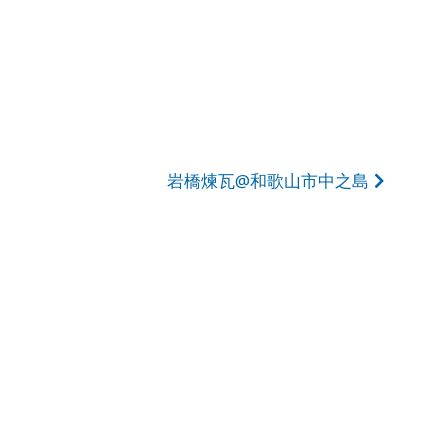
岩橋煉瓦@和歌山市中之島