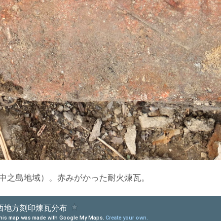
中之島地域）。赤みがかった耐火煉瓦。