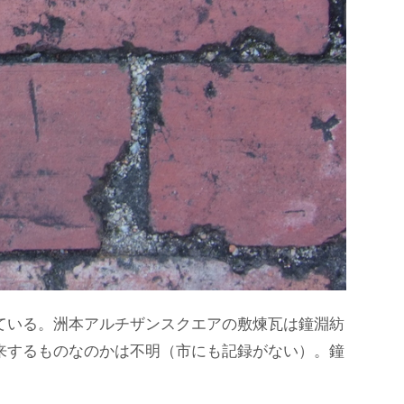
ている。洲本アルチザンスクエアの敷煉瓦は鐘淵紡
来するものなのかは不明（市にも記録がない）。鐘