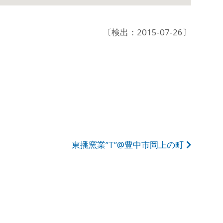
〔検出：2015-07-26〕
東播窯業”T”@豊中市岡上の町