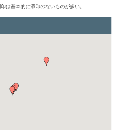
刻印は基本的に添印のないものが多い。