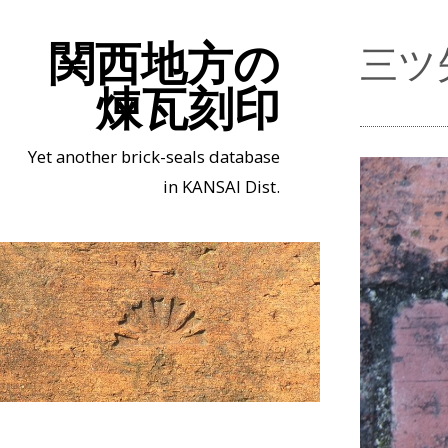
関西地方の
三ツ
煉瓦刻印
Yet another brick-seals database
in KANSAI Dist.