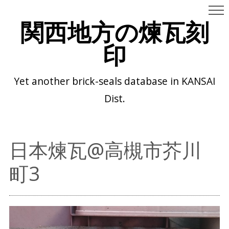
関西地方の煉瓦刻
印
Yet another brick-seals database in KANSAI
Dist.
日本煉瓦@高槻市芥川
町3