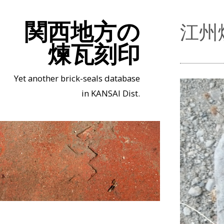
関西地方の
江州
煉瓦刻印
Yet another brick-seals database
in KANSAI Dist.