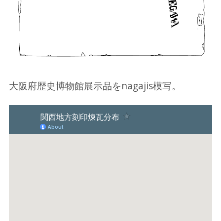
大阪府歴史博物館展示品をnagajis模写。