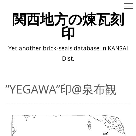
関西地方の煉瓦刻
印
Yet another brick-seals database in KANSAI
Dist.
”YEGAWA”印@泉布観