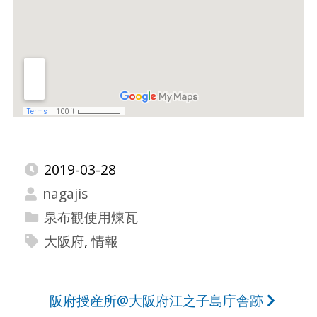
2019-03-28
nagajis
泉布観使用煉瓦
大阪府
,
情報
投
阪府授産所@大阪府江之子島庁舎跡