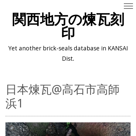
関西地方の煉瓦刻
印
Yet another brick-seals database in KANSAI
Dist.
日本煉瓦@高石市高師
浜1