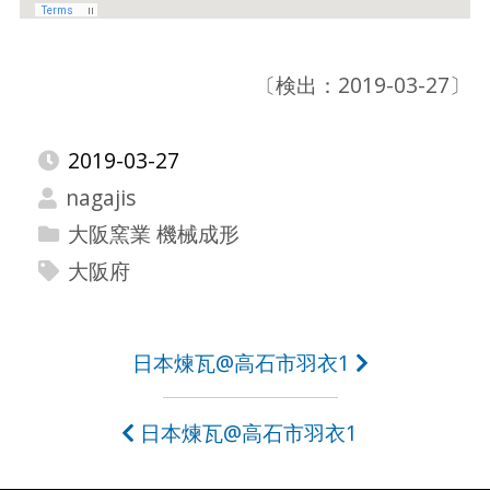
〔検出：2019-03-27〕
2019-03-27
nagajis
大阪窯業 機械成形
大阪府
投
日本煉瓦@高石市羽衣1
稿
日本煉瓦@高石市羽衣1
ナ