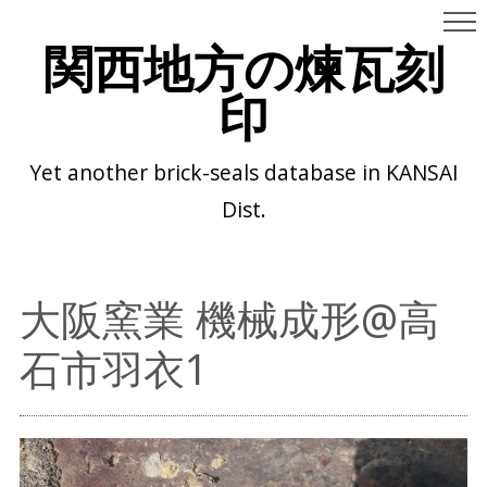
関西地方の煉瓦刻
印
Yet another brick-seals database in KANSAI
Dist.
大阪窯業 機械成形@高
石市羽衣1