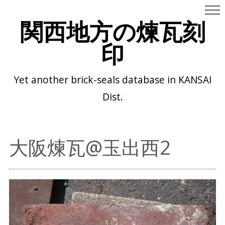
関西地方の煉瓦刻
印
Yet another brick-seals database in KANSAI
Dist.
大阪煉瓦@玉出西2