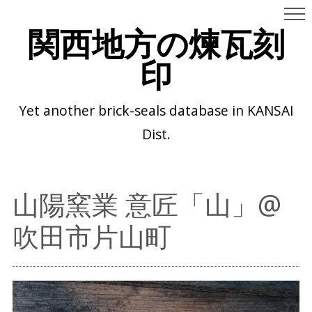
関西地方の煉瓦刻
印
Yet another brick-seals database in KANSAI
Dist.
山陽窯業 意匠「山」@
吹田市片山町