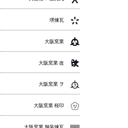
ン
堺煉瓦
大阪窯業
大阪窯業 改
大阪窯業 ヲ
大阪窯業 桜印
大阪窯業 舗装煉瓦