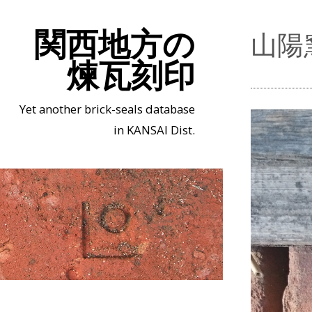
関西地方の
山陽
煉瓦刻印
Yet another brick-seals database
in KANSAI Dist.