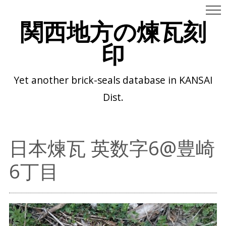
関西地方の煉瓦刻
印
Yet another brick-seals database in KANSAI
Dist.
日本煉瓦 英数字6@豊崎
6丁目